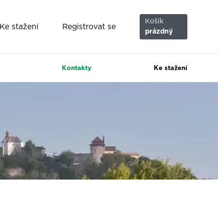
Košík
Registrovat se
Ke stažení
prázdný
Kontakty
(current)
Ke stažení