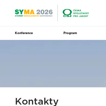
Přeskočit na hlavní obsah
Konference
Program
Kontakty