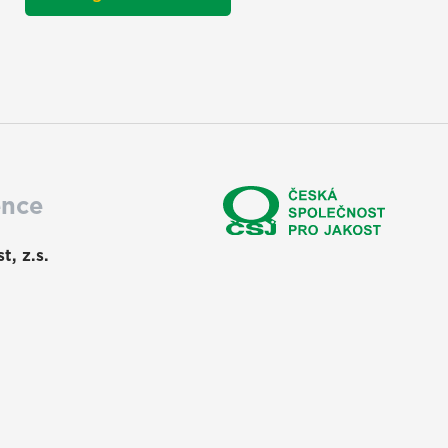
ence
t, z.s.