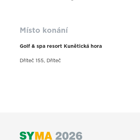
Místo konání
Golf & spa resort Kunětická hora
Dříteč 155, Dříteč