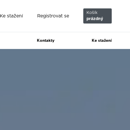
Košík
Registrovat se
Ke stažení
prázdný
Kontakty
Ke stažení