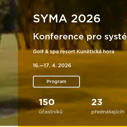
SYMA 2026
Konference pro sys
Golf & spa resort Kunětická hora
16.—17. 4. 2026
Program
150
23
účastníků
přednášejícíh