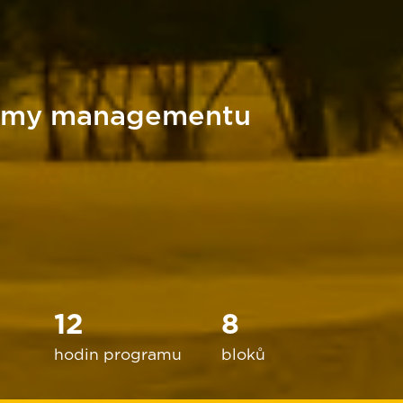
témy managementu
12
8
hodin programu
bloků